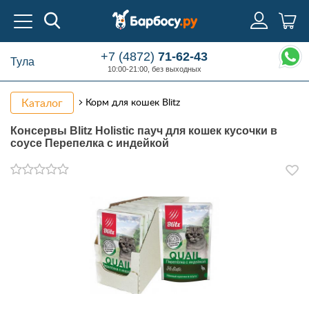
+7 (4872)
71-62-43
Тула
10:00-21:00, без выходных
Каталог
Корм для кошек Blitz
Консервы Blitz Holistic пауч для кошек кусочки в
соусе Перепелка с индейкой