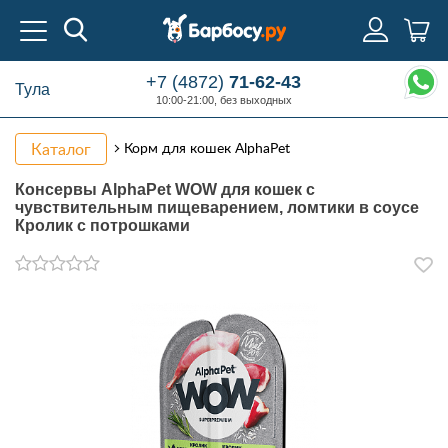
+7 (4872)
71-62-43
Тула
10:00-21:00, без выходных
Каталог
Корм для кошек AlphaPet
Консервы AlphaPet WOW для кошек с
чувствительным пищеварением, ломтики в соусе
Кролик с потрошками