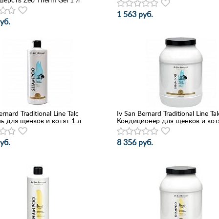
1 563 руб.
уб.
rnard Traditional Line Talc
Iv San Bernard Traditional Line Tal
 для щенков и котят 1 л
Кондиционер для щенков и котя
уб.
8 356 руб.