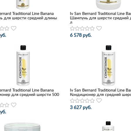
ernard Traditional Line Banana
Iv San Bernard Traditional Line B
ь для шерсти средней длины
Шампунь для шерсти средней 
л
уб.
6 578 руб.
ernard Traditional Line Banana
Iv San Bernard Traditional Line B
онер для средней шерсти 500
Кондиционер для средней шерс
3 627 руб.
уб.