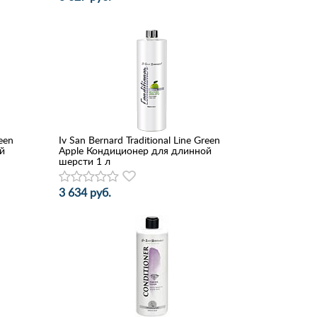
reen
Iv San Bernard Traditional Line Green
й
Apple Кондиционер для длинной
шерсти 1 л
3 634 руб.