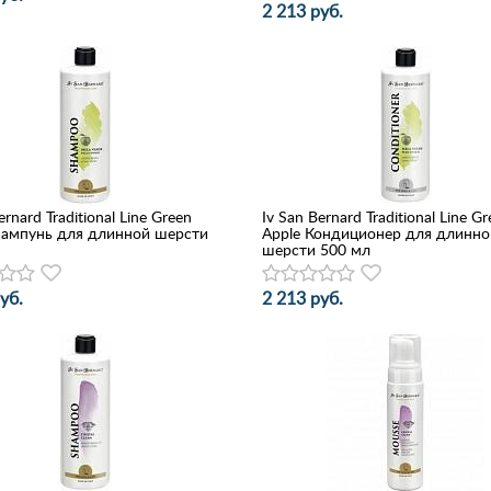
2 213 руб.
ernard Traditional Line Green
Iv San Bernard Traditional Line G
ампунь для длинной шерсти
Apple Кондиционер для длинно
шерсти 500 мл
уб.
2 213 руб.