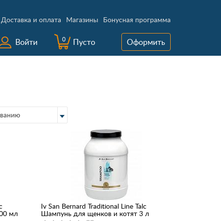
Доставка и оплата
Магазины
Бонусная программа
0
Войти
Пусто
Оформить
ванию
c
Iv San Bernard Traditional Line Talc
00 мл
Шампунь для щенков и котят 3 л