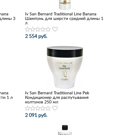
anana
Iv San Bernard Traditional Line Banana
длины 3
Шампунь для шерсти средней длины 1
л
2 554 руб.
anana
Iv San Bernard Traditional Line Pek
ти 1 л
Кондиционер для распутывания
колтунов 250 мл
2 091 руб.