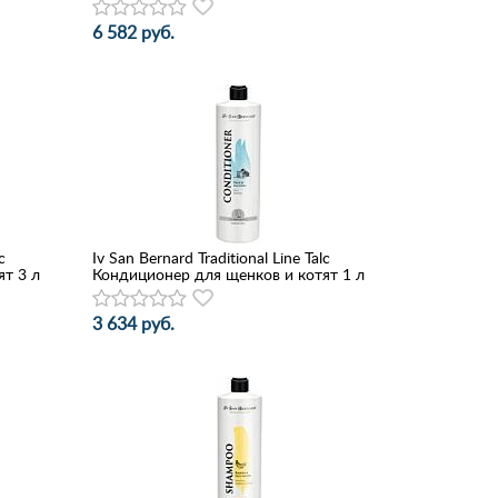
6 582 руб.
c
Iv San Bernard Traditional Line Talc
т 3 л
Кондиционер для щенков и котят 1 л
3 634 руб.