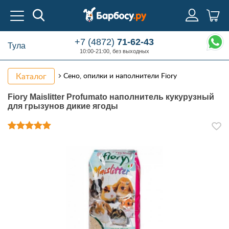
+7 (4872)
71-62-43
Тула
10:00-21:00, без выходных
Каталог
Сено, опилки и наполнители Fiory
Fiory Maislitter Profumato наполнитель кукурузный
для грызунов дикие ягоды