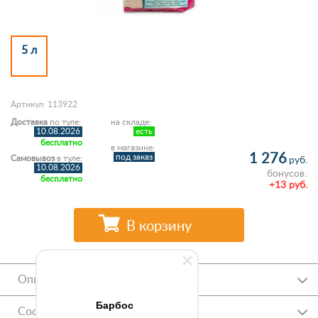
5 л
Артикул: 113922
Доставка
по туле:
на складе:
10.08.2026
есть
бесплатно
в магазине:
1 276
под заказ
Самовывоз
в туле:
руб.
10.08.2026
бонусов:
бесплатно
+13 руб.
В корзину
Описание
Барбос
Состав