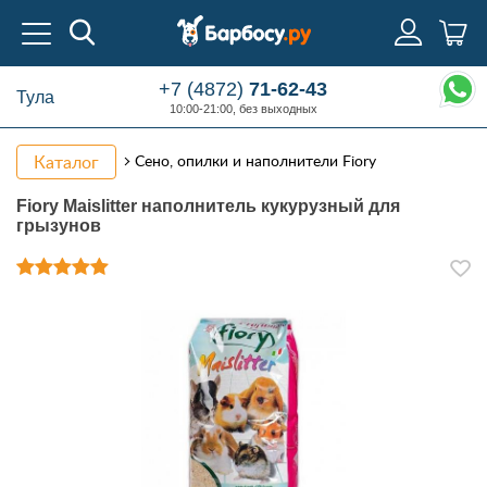
+7 (4872)
71-62-43
Тула
10:00-21:00, без выходных
Каталог
Сено, опилки и наполнители Fiory
Fiory Maislitter наполнитель кукурузный для
грызунов