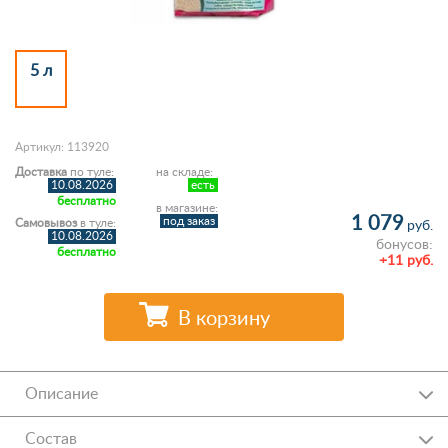
5 л
Артикул: 113920
Доставка
по туле:
на складе:
10.08.2026
есть
бесплатно
в магазине:
1 079
под заказ
Самовывоз
в туле:
руб.
10.08.2026
бонусов:
бесплатно
+11 руб.
В корзину
Описание
Состав