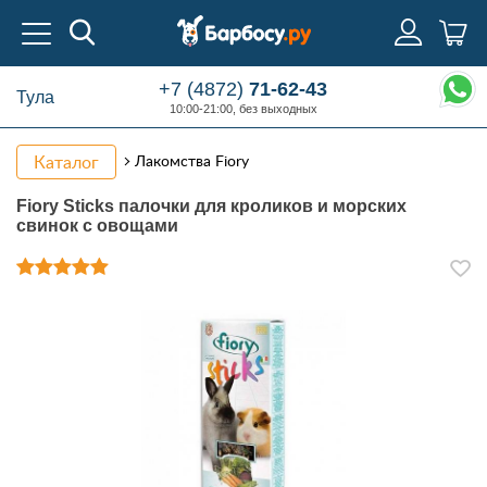
+7 (4872)
71-62-43
Тула
10:00-21:00, без выходных
Каталог
Лакомства Fiory
Fiory Sticks палочки для кроликов и морских
свинок с овощами