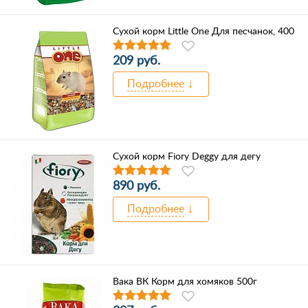
Сухой корм Little One Для песчанок, 400
209 руб.
Подробнее
Сухой корм Fiory Deggy для дегу
890 руб.
Подробнее
Вака ВК Корм для хомяков 500г