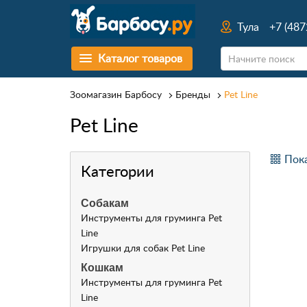
Тула
+7 (487
Каталог товаров
Зоомагазин Барбосу
Бренды
Pet Line
Pet Line
Пока
Категории
Собакам
Инструменты для груминга
Pet
Line
Игрушки для собак
Pet Line
Кошкам
Инструменты для груминга
Pet
Line