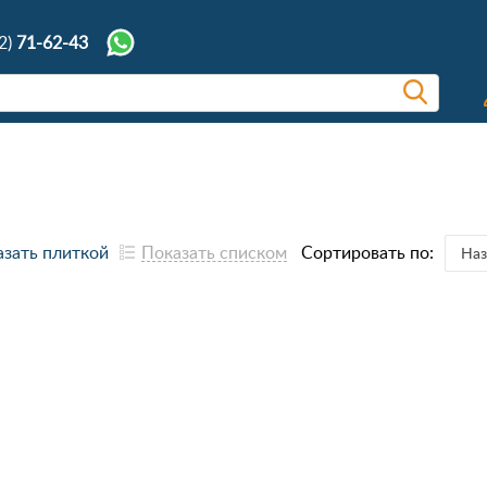
2)
71-62-43
зать плиткой
Показать списком
Сортировать по:
Наз