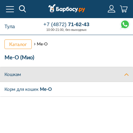
+7 (4872)
71-62-43
Тула
10:00-21:00, без выходных
Каталог
Me-O
Me-O (Мио)
Кошкам
Корм для кошек
Me-O