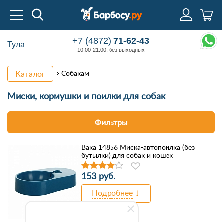
+7 (4872)
71-62-43
Тула
10:00-21:00, без выходных
Каталог
Собакам
Миски,
кормушки и поилки для собак
Фильтры
Вака 14856 Миска-автопоилка (без
бутылки) для собак и кошек
153 руб.
Подробнее