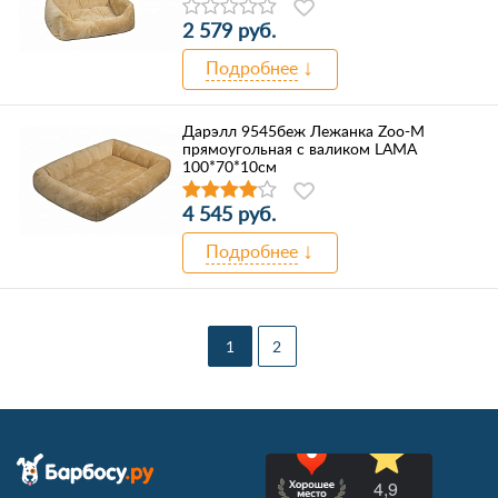
2 579 руб.
Подробнее
Дарэлл 9545беж Лежанка Zоо-М
прямоугольная с валиком LAMA
100*70*10см
4 545 руб.
Подробнее
1
2