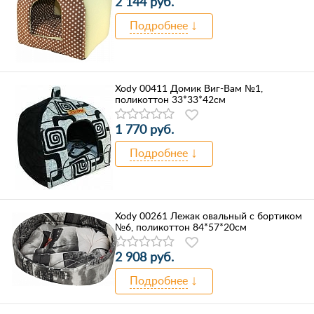
2 144 руб.
Подробнее
Xody 00411 Домик Виг-Вам №1,
поликоттон 33*33*42см
1 770 руб.
Подробнее
Xody 00261 Лежак овальный с бортиком
№6, поликоттон 84*57*20см
2 908 руб.
Подробнее