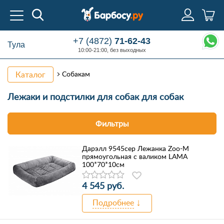
+7 (4872)
71-62-43
Тула
10:00-21:00, без выходных
Каталог
Собакам
Лежаки
и подстилки для собак для собак
Фильтры
Дарэлл 9545сер Лежанка Zоо-М
прямоугольная с валиком LAMA
100*70*10см
4 545 руб.
Подробнее