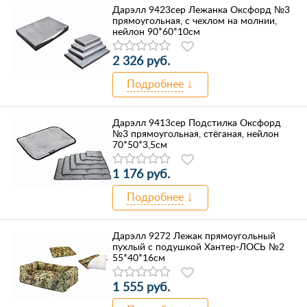
Дарэлл 9423сер Лежанка Оксфорд №3
прямоугольная, с чехлом на молнии,
нейлон 90*60*10см
2 326 руб.
Подробнее
Дарэлл 9413сер Подстилка Оксфорд
№3 прямоугольная, стёганая, нейлон
70*50*3,5см
1 176 руб.
Подробнее
Дарэлл 9272 Лежак прямоугольный
пухлый с подушкой Хантер-ЛОСЬ №2
55*40*16см
1 555 руб.