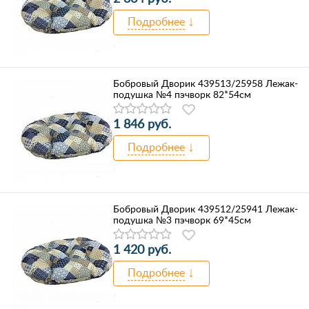
Подробнее
Бобровый Дворик 439513/25958 Лежак-
подушка №4 пэчворк 82*54см
1 846 руб.
Подробнее
Бобровый Дворик 439512/25941 Лежак-
подушка №3 пэчворк 69*45см
1 420 руб.
Подробнее