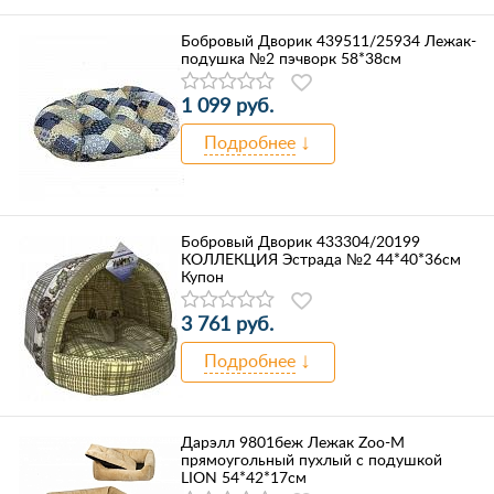
Бобровый Дворик 439511/25934 Лежак-
подушка №2 пэчворк 58*38см
1 099 руб.
Подробнее
Бобровый Дворик 433304/20199
КОЛЛЕКЦИЯ Эстрада №2 44*40*36см
Купон
3 761 руб.
Подробнее
Дарэлл 9801беж Лежак Zоо-М
прямоугольный пухлый с подушкой
LION 54*42*17см