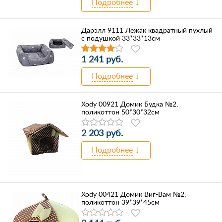
Подробнее
Дарэлл 9111 Лежак квадратный пухлый
с подушкой 33*33*13см
1 241 руб.
Подробнее
Xody 00921 Домик Будка №2,
поликоттон 50*30*32см
2 203 руб.
Подробнее
Xody 00421 Домик Виг-Вам №2,
поликоттон 39*39*45см