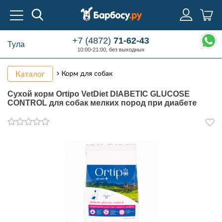
+7 (4872)
71-62-43
Тула
10:00-21:00, без выходных
Каталог
Корм для собак
Сухой корм Ortipo VetDiet DIABETIC GLUCOSE
CONTROL для собак мелких пород при диабете