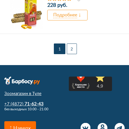
228 руб.
Подробнее
1
2
Зоомагазин в Туле
+7 (4872)
71-62-43
без выходных 10:00 - 21:00
Наверх