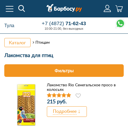
+7 (4872)
71-62-43
Тула
10:00-21:00, без выходных
Каталог
Птицам
Лакомства
для птиц
Фильтры
Лакомство Rio Сенегальское просо в
колосьях
215 руб.
Подробнее