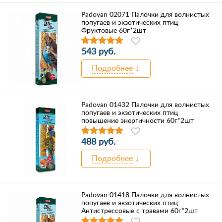
Padovan 02071 Палочки для волнистых
попугаев и экзотических птиц
Фруктовые 60г*2шт
543 руб.
Подробнее
Padovan 01432 Палочки для волнистых
попугаев и экзотических птиц
повышение энергичности 60г*2шт
488 руб.
Подробнее
Padovan 01418 Палочки для волнистых
попугаев и экзотических птиц
Антистрессовые с травами 60г*2шт