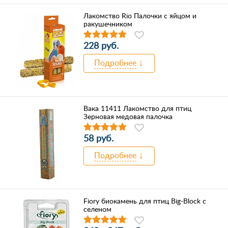
Лакомство Rio Палочки с яйцом и
ракушечником
228 руб.
Подробнее
Вака 11411 Лакомство для птиц
Зерновая медовая палочка
58 руб.
Подробнее
Fiory биокамень для птиц Big-Block с
селеном