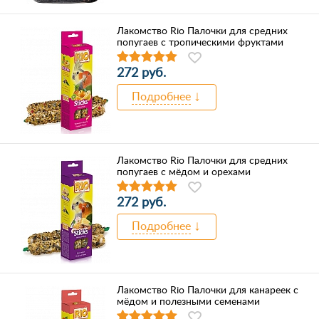
Лакомство Rio Палочки для средних
попугаев с тропическими фруктами
272 руб.
Подробнее
Лакомство Rio Палочки для средних
попугаев с мёдом и орехами
272 руб.
Подробнее
Лакомство Rio Палочки для канареек с
мёдом и полезными семенами