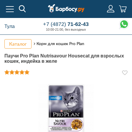
+7 (4872)
71-62-43
Тула
10:00-21:00, без выходных
Каталог
Корм для кошек Pro Plan
Паучи Pro Plan Nutrisavour Housecat для взрослых
кошек, индейка в желе